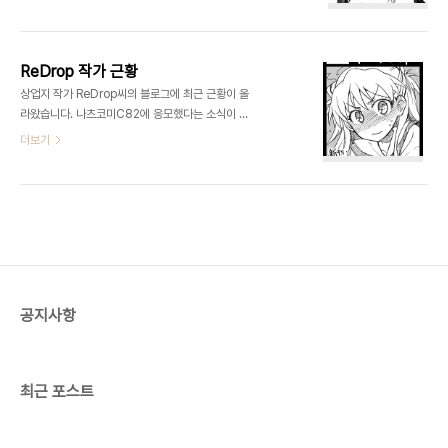
ReDrop 작가 근황
상업지 작가 ReDrop씨의 블로그에 최근 근황이 올
라왔습니다. 나츠코미C82에 응모했다는 소식이 올
라왔습니다. 이번에도 아스카책입니다. ReDrop씨
더보기
는 최근 COMIC쾌락천에서 연재중이고 コミック
１,コミティア１００등의 행사에도 참가 할 예정이
랍니다. http://redrop.luv.raindrop.jp/
공지사항
최근 포스트