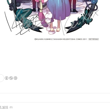
권 발매
(0)