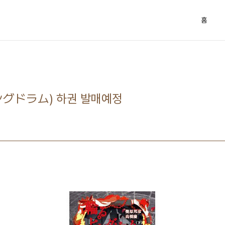
홈
ングドラム) 하권 발매예정