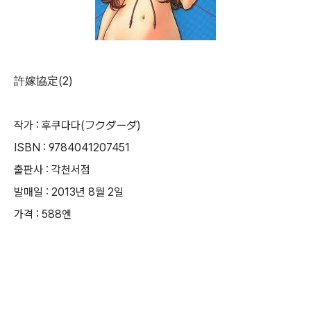
許嫁協定(2)
작가 : 후쿠다다(フクダーダ)
ISBN : 9784041207451
출판사 : 각천서점
발매일 : 2013년 8월 2일
가격 : 588엔