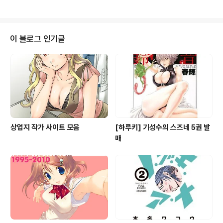
이 블로그 인기글
상업지 작가 사이트 모음
[하루키] 기성수의 스즈네 5권 발
매