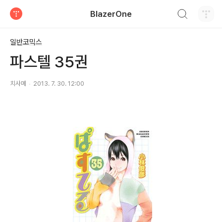
검색하기
BlazerOne
티스토리
일반코믹스
파스텔 35권
치사메
2013. 7. 30. 12:00