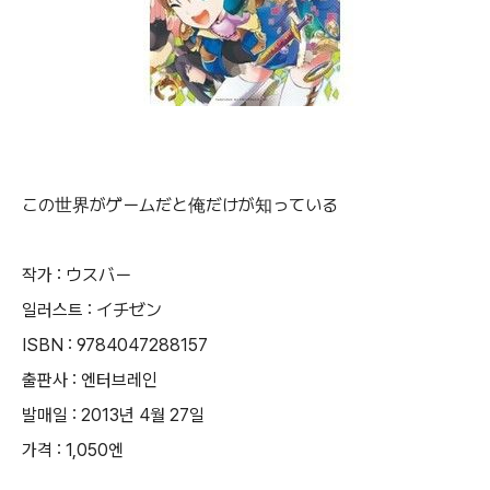
この世界がゲームだと俺だけが知っている
작가 : ウスバー
일러스트 : イチゼン
ISBN : 9784047288157
출판사 : 엔터브레인
발매일 : 2013년 4월 27일
가격 : 1,050엔