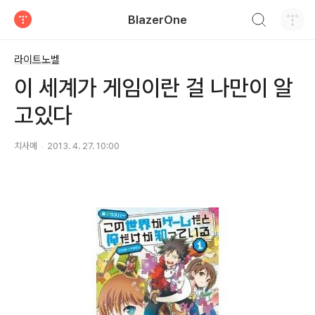
검색하기
BlazerOne
티스토리
라이트노벨
이 세계가 게임이란 걸 나만이 알
고있다
치사메
2013. 4. 27. 10:00