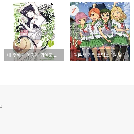
내 후배가 이렇게 귀여울 리가 없어 특장판 표지 공개
여름색 기적 코믹스 1권 발매
그