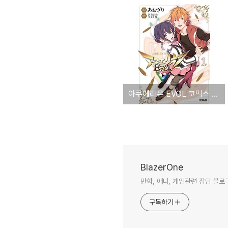
아쿠에리온 EVOL 코믹스 1권 발매
BlazerOne
만화, 애니, 게임관련 잡담 블로
구독하기