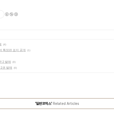
매
(4)
어 특장판 표지 공개
(1)
! 2 발매
(0)
2권 발매
(0)
'일반코믹스'
Related Articles