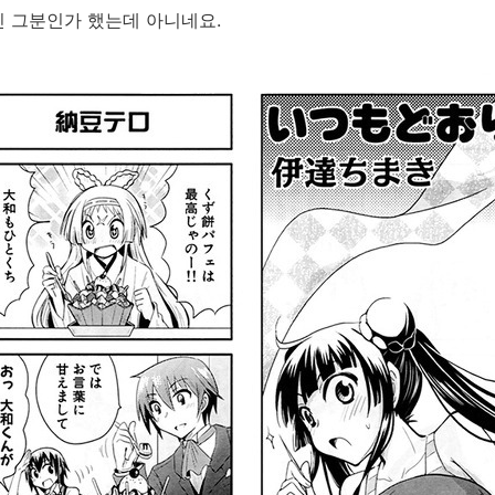
인 그분인가 했는데 아니네요.