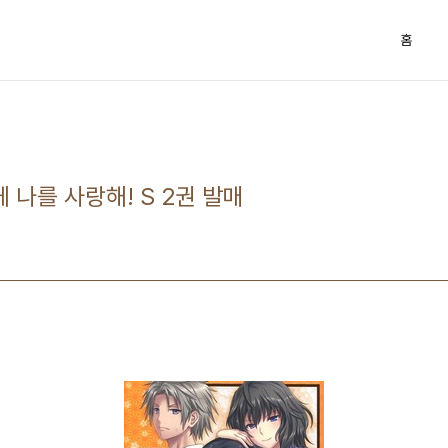
홈
 나를 사랑해! S 2권 발매