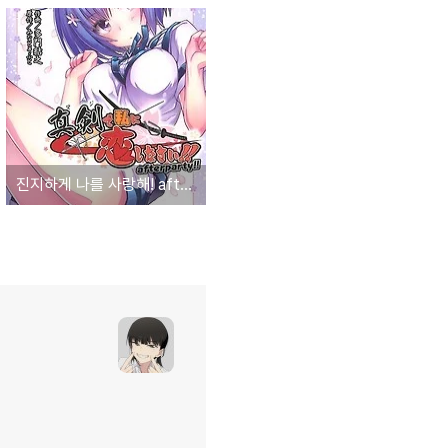
진지하게 나를 사랑해! afterparty!! 2 발매