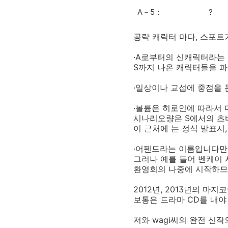
A－5：
?
공략 캐릭터 마다, 스포
·A로부터의 신캐릭터라는 
S까지 나온 캐릭터들을 파
·일상이나 교섭에 중점을 
·볼륨은 히로인에 따라서 다
시나리오량은 S에서의 츠
이 근처에 는 정식 발표시
·어펜드라는 이름입니다만
그러나 예를 들어 벤케이
환영회의 나중에 시작하므로
2012년, 2013년의 마
보통은 드라마 CD를 내야
저와 wagi씨의 완전 신