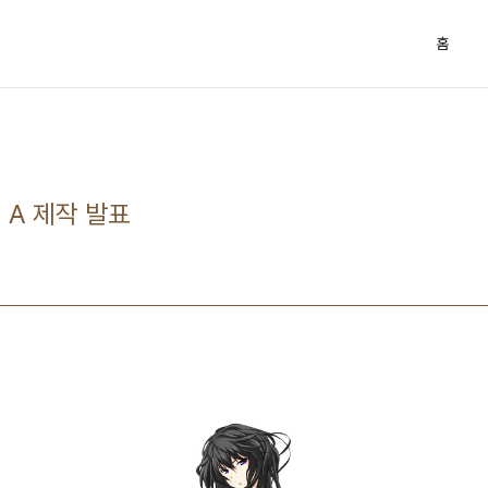
홈
 A 제작 발표