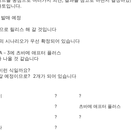
이트를 중심으로 여러가지 의견, 결과를 참고로 하면서 결정하였
마토입니다.
내 발매 예정
적으로 릴리스 해 갈 것입니다
이의 시나리오가 우선 확정되어 있습니다
 A－3에 츠바메 애프터 플러스
 나올 것 같습니다
이런 식일까요?
갈 예정이므로? 2개가 되어 있습니다
케이
?
?
?
츠바메 애프터 플러스
?
?
무라
?