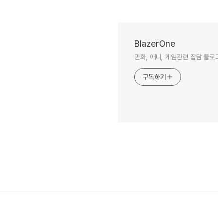
BlazerOne
만화, 애니, 게임관련 잡담 블로
구독하기