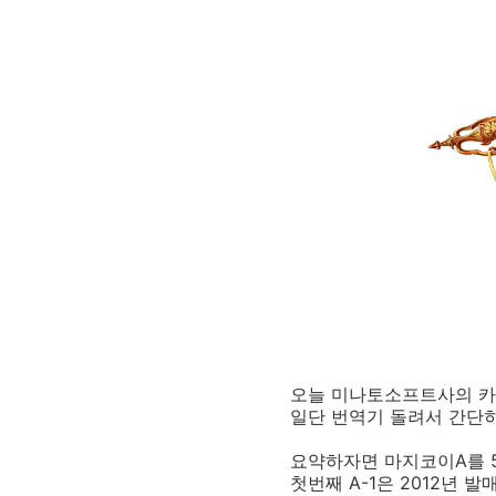
오늘 미나토소프트사의 카
일단 번역기 돌려서 간단
요약하자면 마지코이A를 5
첫번째 A-1은 2012년 발