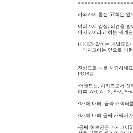
================
카와카미 통신 57회는 
여러가지 감상, 의견을 받
마지코이라고 하는 세계관
(아래와 같이는 가발표입
마지코이는 앞으로 이런 
진심으로 나를 사랑하세요!
PC18금
·어펜드는, 시리즈로서 전
이후, A-1, A－2, A-3, 
·1개에 대해, 공략 캐릭터
·1개에 대해 공략 캐릭터
·공략 히로인은 마지코이